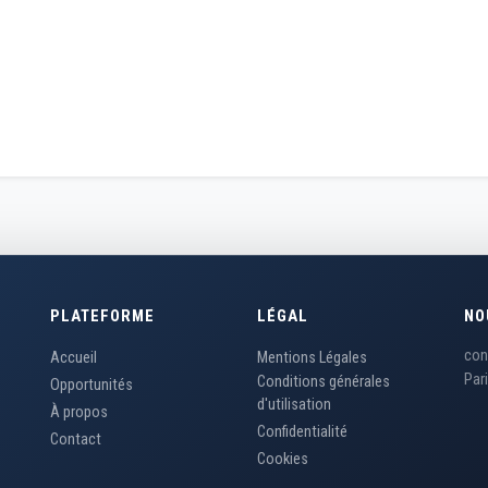
PLATEFORME
LÉGAL
NO
con
Accueil
Mentions Légales
Par
Conditions générales
Opportunités
d'utilisation
À propos
Confidentialité
Contact
Cookies