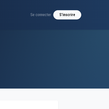
Se connecter
S'inscrire