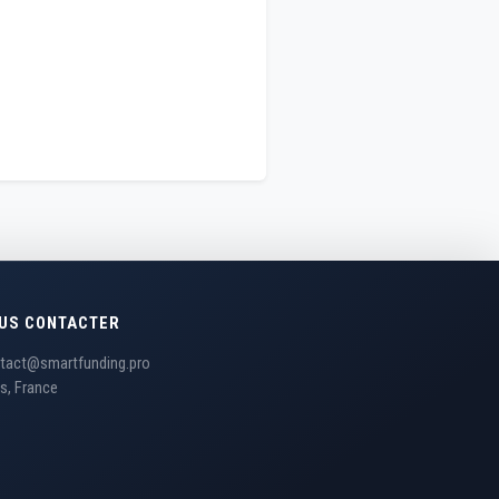
US CONTACTER
tact@smartfunding.pro
is, France